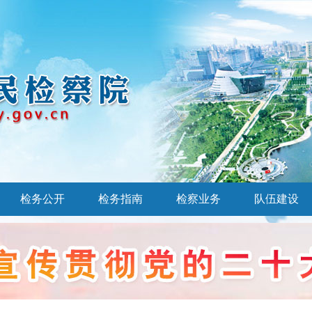
检务公开
检务指南
检察业务
队伍建设