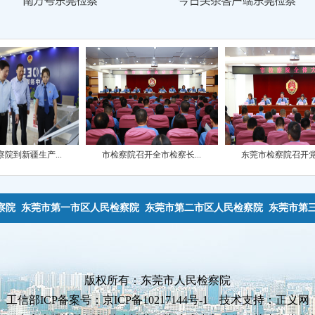
产...
市检察院召开全市检察长...
东莞市检察院召开党组（...
察院
东莞市第一市区人民检察院
东莞市第二市区人民检察院
东莞市第
版权所有：东莞市人民检察院
工信部ICP备案号：京ICP备10217144号-1 技术支持：正义网