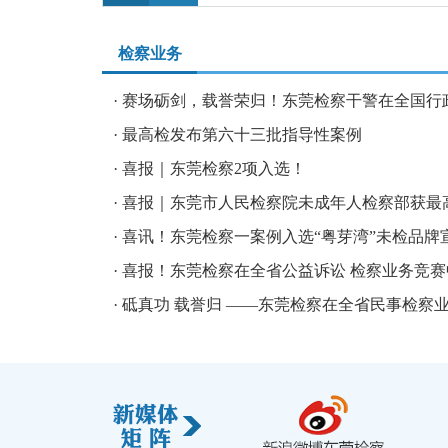
检察业务
·
赛场砺剑，载誉荣归！东莞检察干警在全国行政检
·
最高检发布第六十三批指导性案例
·
喜报｜东莞检察2项入选！
·
喜报｜东莞市人民检察院未成年人检察部获最高检
·
喜讯！东莞检察一案例入选“粤芽湾”未检品牌宣.
·
喜报！东莞检察在全省公益诉讼 检察业务竞赛中斩
·
砥真功 载誉归 ——东莞检察在全省民事检察业务