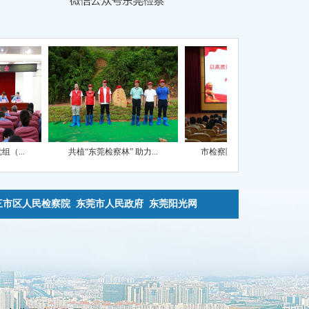
共植“东莞检察林” 助力...
市检察院检察长到市委党...
三市区人民检察院
东莞市人民政府
东莞阳光网