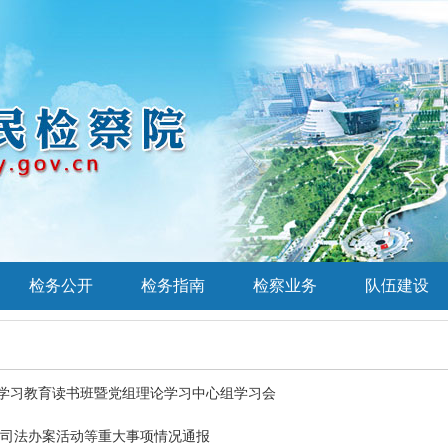
检务公开
检务指南
检察业务
队伍建设
学习教育读书班暨党组理论学习中心组学习会
插手司法办案活动等重大事项情况通报