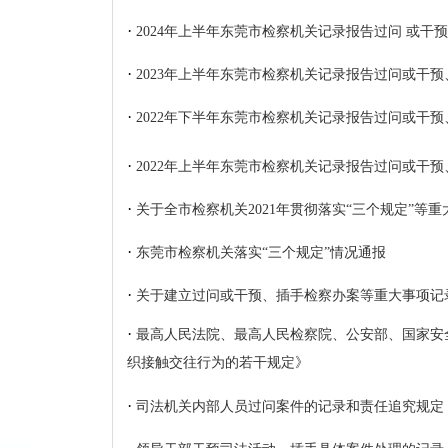
·
2024年上半年东莞市检察机关记录报告过问 或
·
2023年上半年东莞市检察机关记录报告过问或干
·
2022年下半年东莞市检察机关记录报告过问或干
·
2022年上半年东莞市检察机关记录报告过问或干
·
关于全市检察机关2021年贯彻落实“三个规定”等
·
东莞市检察机关落实“三个规定”情况通报
·
关于建立过问或干预、插手检察办案等重大事项记
·
最高人民法院、最高人民检察院、公安部、国家安
织接触交往行为的若干规定》
·
司法机关内部人员过问案件的记录和责任追究规定