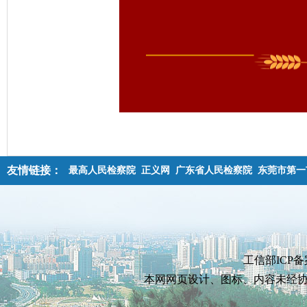
友情链接：
最高人民检察院
正义网
广东省人民检察院
东莞市第一
工信部ICP备
本网网页设计、图标、内容未经