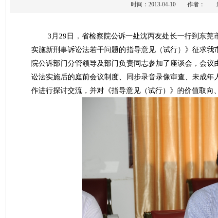
时间：2013-04-10 作者
3
月
29
日
，省检察院公诉一处沈丙友处长一行到
东莞
实施新刑事诉讼法若干问题的指导意见（试行）》征求我
院公诉部门分管领导及部门负责同志参加了座谈会，会议
讼法实施后的庭前会议制度、同步录音录像审查、未成年
作进行探讨交流，并对《指导意见（试行）》的价值取向