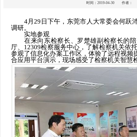
时间：2019-04-30 作
4月29日下午，东莞市人大常委会何跃沛
调研。
实地参观
在来向东检察长、罗楚雄副检察长的陪同
厅、12309检察服务中心，了解检察机关
参观了信息化办案工作区，体验了远程视频
合应用平台演示，现场感受了检察机关智慧