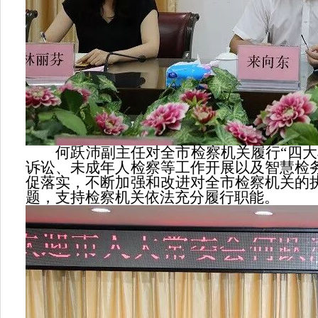
何跃沛副主任对全市检察机关履行“四大检
诉讼、未成年人检察等工作开展以及智慧检
促落实，不断加强和改进对全市检察机关的
题，支持检察机关依法充分履行职能。