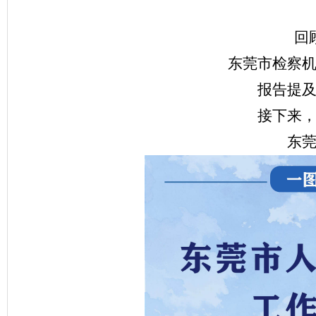
回顾
东莞市检察
报告提
接下来
东