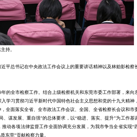
志主持。
习近平总书记在中央政法工作会议上的重要讲话精神以及林贻影检察
19年的全市检察工作。结合上级检察机关和东莞市委工作部署，来向
：深入学习贯彻习近平新时代中国特色社会主义思想和党的十九大精神
神，全面落实全省、全市政法工作会议、全国、全省检察长会议和市
局、谋发展、重自强”的总体要求，以“稳进、落实、提升”为工作基
，推动各项法律监督工作全面协调充分发展，为我市争当全省实现“
品质东莞”贡献检察力量。