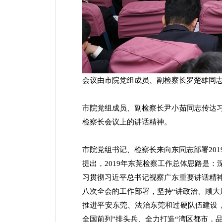
会议由市院党组成员、副检察长罗楚雄同
市院党组成员、副检察长尹小茹同志传达
检察长会议上的讲话精神。
市院党组书记、检察长来向东同志部署20
提出，2019年东莞检察工作总体思路是
习贯彻习近平总书记视察广东重要讲话精
八次全会的工作部署，坚持“讲政治、顾大
推进平安东莞、法治东莞和过硬队伍建设
全国前列”排头兵、全力打造“湾区都市，