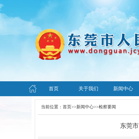
首页
关于我们
新闻中心
当前位置：
首页
>>
新闻中心
>>
检察要闻
东莞市