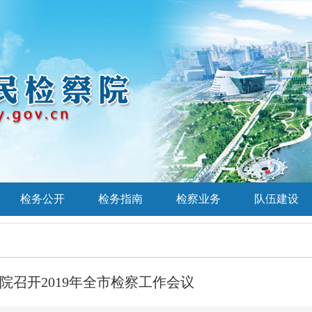
检务公开
检务指南
检察业务
队伍建设
院召开2019年全市检察工作会议