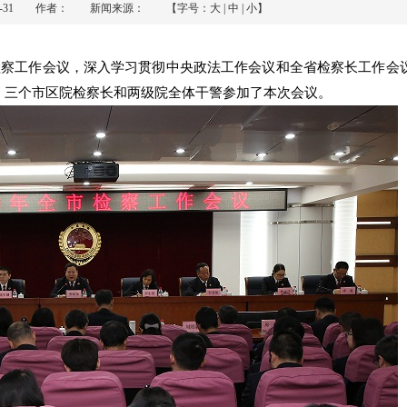
-01-31 作者： 新闻来源： 【字号：
大
|
中
|
小
】
全市检察工作会议，深入学习贯彻中央政法工作会议和全省检察长工作会
员、三个市区院检察长和两级院全体干警参加了本次会议。