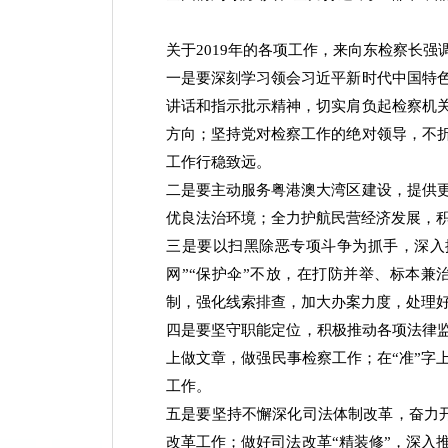
关于2019年的各项工作，来向东检察长强
一是要深刻学习领会习近平新时代中国特
讲话和指示批示精神，切实肩负起检察机
方向；坚持党对检察工作的绝对领导，不
工作行稳致远。
二是要主动服务粤港澳大湾区建设，提供
优良法治环境；全力护航民营经济发展，积
三是要以扫黑除恶专项斗争为抓手，深入
网”“保护伞”不放，在打防并举、标本
制，强化线索排查，加大办案力度，处理
四是要坚守职能定位，积极推动各项法律监
上做文章，做强民事检察工作；在“准”字
工作。
五是要坚持不懈深化司法体制改革，奋力
改革工作；做好司法改革“精装修”，深入