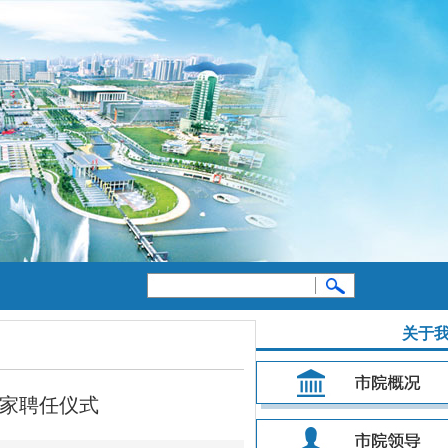
关于
专家聘任仪式