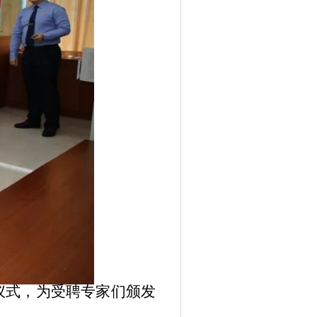
仪式，为受聘专家们颁发