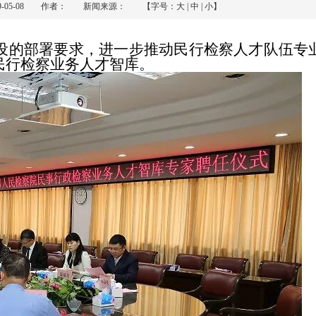
19-05-08 作者： 新闻来源： 【字号：
大
|
中
|
小
】
部署要求，进一步推动民行检察人才队伍专业
民行检察业务人才智库。