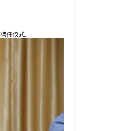
聘任仪式。