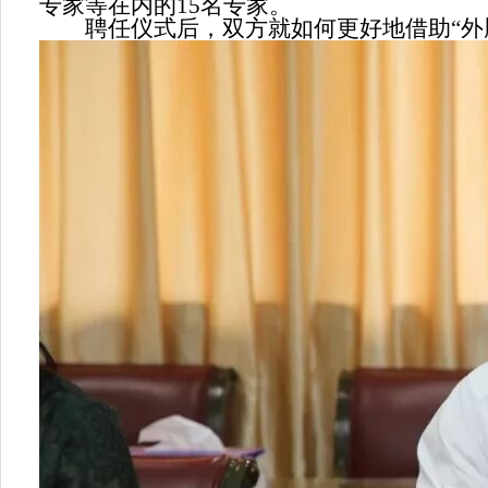
专家等在内的15名专家。
聘任仪式后，双方就如何更好地借助“外脑