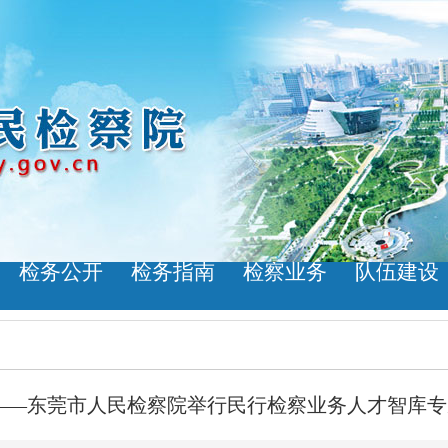
检务公开
检务指南
检察业务
队伍建设
展——东莞市人民检察院举行民行检察业务人才智库