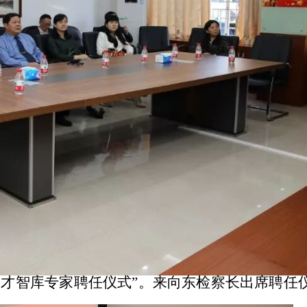
才智库专家聘任仪式”。来向东检察长出席聘任