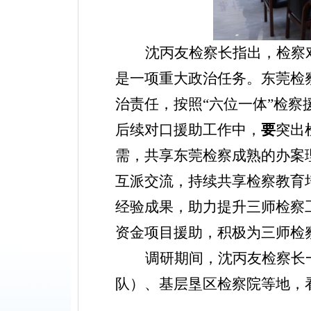
沈丙友检察长指出，检察
是一项重大政治任务。东莞检
治责任，按照“六位一体”检
后续对口援助工作中，
要
突出
需，共享东莞检察成熟的办案
互派交流，持续共享检察教育
经验成果，助力提升三师检察
资金项目援助，积极为三师检
调研期间，沈丙友检察长
队）、基层垦区检察院等地，