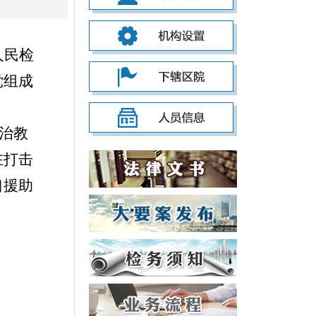
人民检
党组成
法治教
在打击
口援助