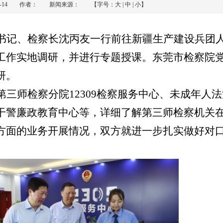
-10-14 作者： 新闻来源： 【字号：
大
|
中
|
小
】
书记、检察长沈丙友一行前往新疆生产建设兵团
工作实地调研，并进行专题授课。东莞市检察院
研。
三师检察分院12309检察服务中心、未成年人
干警廉政教育中心等，详细了解第三师检察机关
方面的业务开展情况，双方就进一步扎实做好对