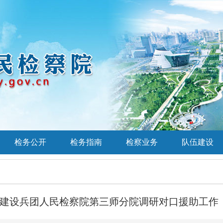
检务公开
检务指南
检察业务
队伍建设
建设兵团人民检察院第三师分院调研对口援助工作