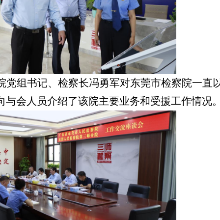
院党组书记、检察长冯勇军对东莞市检察院一直
向与会人员介绍了该院主要业务和受援工作情况