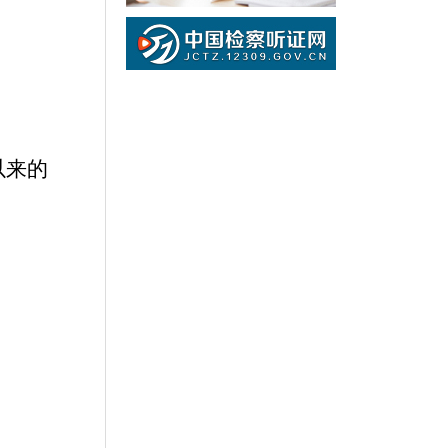
以来的
。