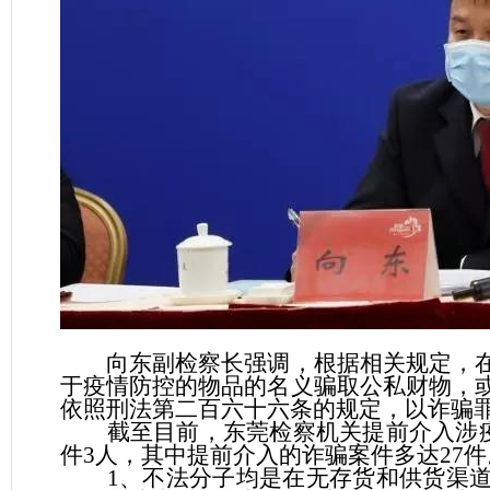
向东副检察长强调，根据相关规定，在
于疫情防控的物品的名义骗取公私财物，
依照刑法第二百六十六条的规定，以诈骗
截至目前，东莞检察机关提前介入涉疫情
件3人，其中提前介入的诈骗案件多达27件
1、不法分子均是在无存货和供货渠道