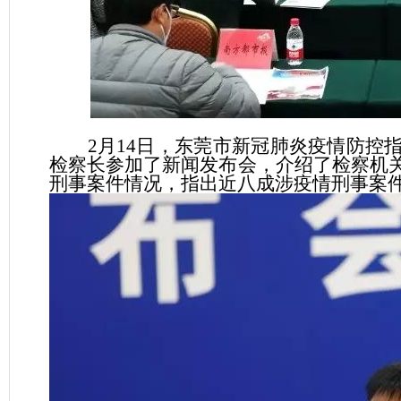
2月14日，东莞市新冠肺炎疫情防控指
检察长参加了新闻发布会，介绍了检察机
刑事案件情况，指出近八成涉疫情刑事案