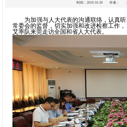
时间：2019-10-30 作者
为加强与人大代表的沟通联络，认真听取
常委会的监督，切实加强和改进检察工作，1
艾率队来莞走访全国和省人大代表。