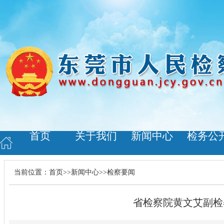
首页
关于我们
新闻中心
检务公
当前位置：
首页
>>
新闻中心
>>
检察要闻
省检察院黄文艾副检