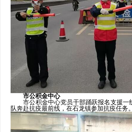
市公积金中心
市公积金中心党员干部踊跃报名支援一线，
队奔赴抗疫最前线，在石龙镇参加抗疫任务