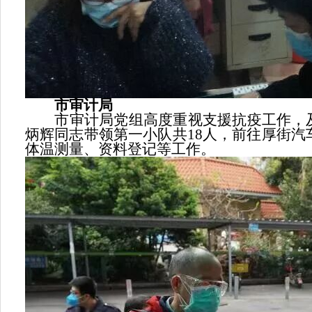
市审计局
市审计局党组高度重视支援抗疫工作，及时
炳辉同志带领第一小队共18人，前往厚街
体温测量、资料登记等工作。