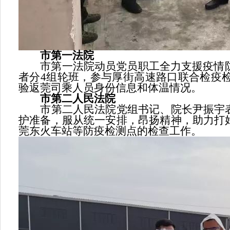
市第一法院
市第一法院动员党员职工全力支援疫情防控
者分4组轮班，参与厚街高速路口联合检疫
验返莞司乘人员身份信息和体温情况。
市第二人民法院
市第二人民法院党组书记、院长尹振宇表
护准备，服从统一安排，昂扬精神，助力打
莞东火车站等防疫检测点的检查工作。