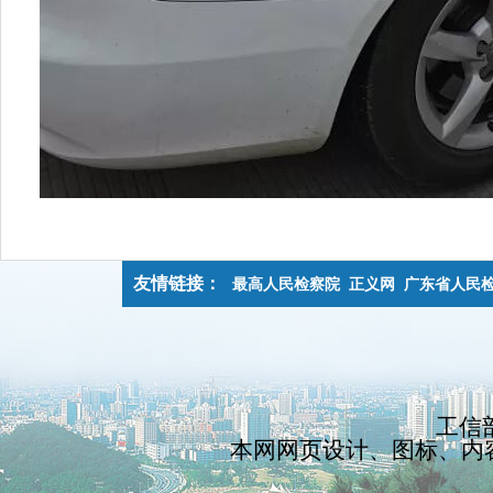
友情链接：
最高人民检察院
正义网
广东省人民
工信部
本网网页设计、图标、内