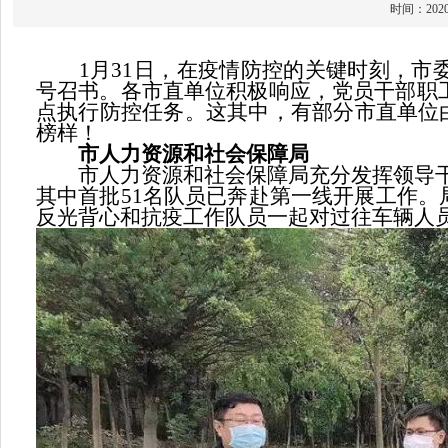
时间：20
1月31日，在疫情防控的关键时刻，市委
号召书。各市直单位积极响应，党员干部职工
点执行防控任务。这其中，有部分市直单位
榜样！
市人力资源和社会保障局
市人力资源和社会保障局充分发挥领导干部
其中首批51名队员已奔赴第一线开展工作
反光背心和抗疫工作队员一起对过往车辆人