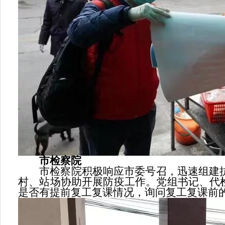
市检察院
市检察院积极响应市委号召，迅速组建抗疫
村、站场协助开展防疫工作。党组书记、代
是否有提前复工复课情况，询问复工复课前