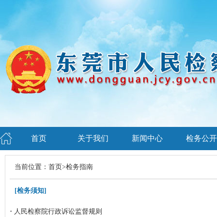
首页
关于我们
新闻中心
检务公开
当前位置：
首页
>
检务指南
[
检务须知
]
·
人民检察院行政诉讼监督规则