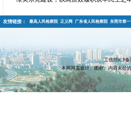
友情链接：
最高人民检察院
正义网
广东省人民检察院
东莞市第一
工信部ICP备
本网网页设计、图标、内容未经