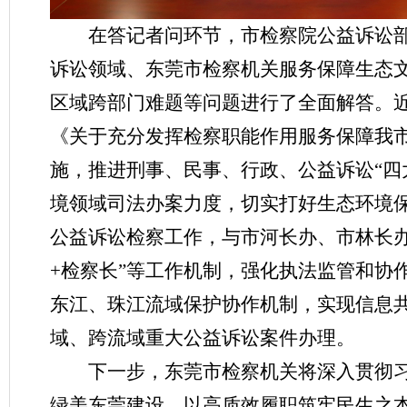
在答记者问环节，市检察院公益诉讼
诉讼领域、东莞市检察机关服务保障生态
区域跨部门难题等问题进行了全面解答。
《关于充分发挥检察职能作用服务保障我市
施，推进刑事、民事、行政、公益诉讼“四
境领域司法办案力度，切实打好生态环境保
公益诉讼检察工作，与市河长办、市林长办
+检察长”等工作机制，强化执法监管和协
东江、珠江流域保护协作机制，实现信息
域、跨流域重大公益诉讼案件办理。
下一步，东莞市检察机关将深入贯彻
绿美东莞建设，以高质效履职筑牢民生之