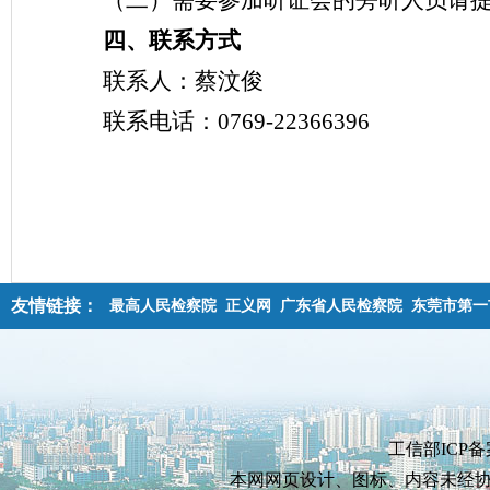
（二）需要参加听证会的旁听人员请
四、联系方式
联系人：蔡汶俊
联系电话：0769-22366396
友情链接：
最高人民检察院
正义网
广东省人民检察院
东莞市第一
工信部ICP备
本网网页设计、图标、内容未经