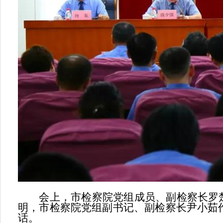
会上，市检察院党组成员、副检察长罗楚雄
明，市检察院党组副书记、副检察长尹小茹
话。