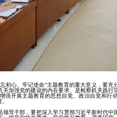
初心、牢记使命”主题教育的重大意义，要充
机关加强党的建设的内在要求、是检察机关践行
增强开展主题教育的思想自觉、政治自觉和行
署。
领导干部，要把深入学习贯彻习近平新时代中国