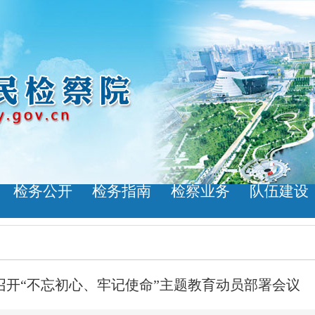
检务公开
检务指南
检察业务
队伍建设
召开“不忘初心、牢记使命”主题教育动员部署会议