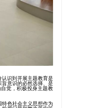
分认识到开展主题教育是
宗旨意识的必然选择、是
动自觉，积极投身主题教
特色社会主义思想作为