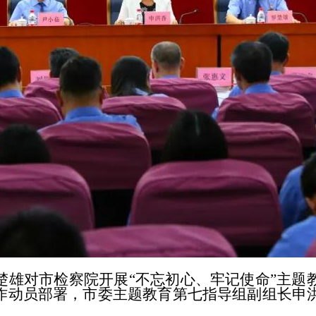
对市检察院开展“不忘初心、牢记使命”主题
作动员部署，市委主题教育第七指导组副组长申