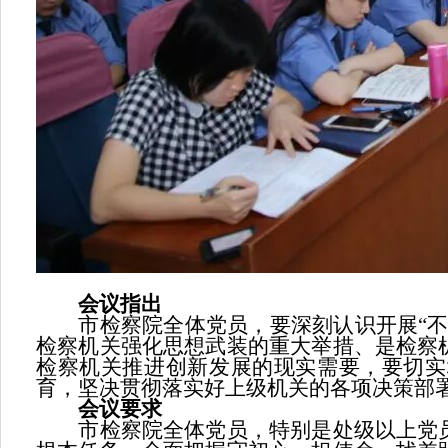
会议指出
市检察院全体党员，要深刻认识开展“不忘
检察机关强化思想武装的重大举措、是检察
检察机关推进创新发展的现实需要，要切实
育，坚决贯彻落实好上级机关的各项决策部
会议要求
市检察院全体党员，特别是处级以上党员