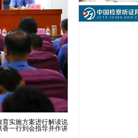
教育实施方案进行解读说
洪香一行到会指导并作讲