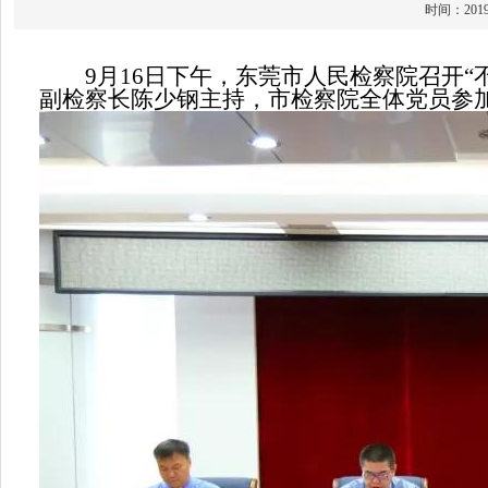
时间：20
9月16日下午，东莞市人民检察院召开“
副检察长陈少钢主持，市检察院全体党员参