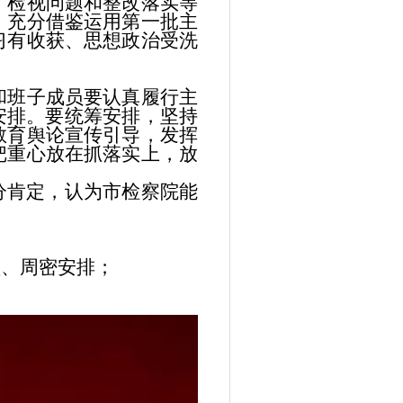
、检视问题和整改落实等
，充分借鉴运用第一批主
习有收获、思想政治受洗
班子成员要认真履行主
安排。要统筹安排，坚持
教育舆论宣传引导，发挥
把重心放在抓落实上，放
分肯定，认为市检察院能
：
、周密安排；