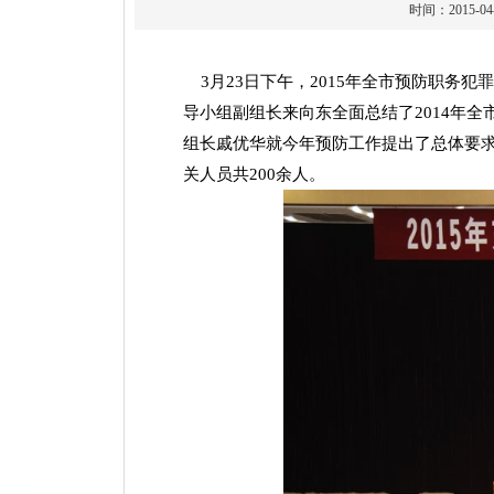
时间：2015
3月23日下午，2015年全市预防职务
导小组副组长来向东全面总结了2014年
组长戚优华就今年预防工作提出了总体要
关人员共200余人。