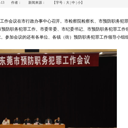
-04-13 作者： 新闻来源： 【字号：
大
|
中
|
小
】
犯罪工作会议在市行政办事中心召开。市检察院检察长、市预防职务犯
全市预防职务犯罪工作。市委常委、市纪委书记、市预防职务犯罪工作
求。参加会议的还有各单位、各镇（街）预防职务犯罪工作领导小组