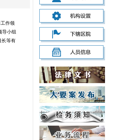
罪工作领
领导小组
组长等有