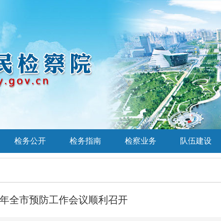
检务公开
检务指南
检察业务
队伍建设
15年全市预防工作会议顺利召开