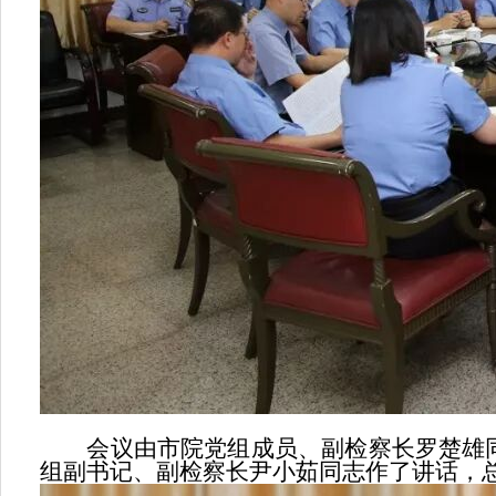
会议由市院党组成员、副检察长罗楚雄同
组副书记、副检察长尹小茹同志作了讲话，