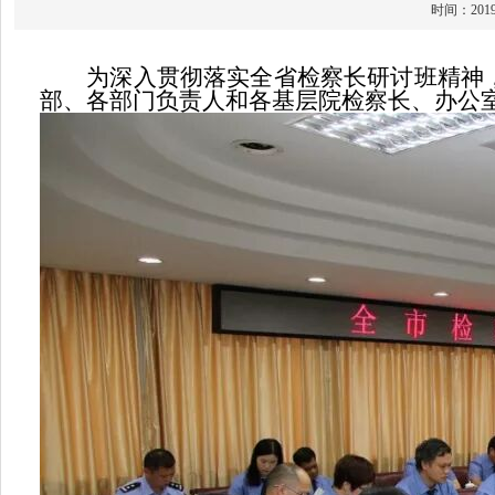
时间：20
为深入贯彻落实全省检察长研讨班精神，8
部、各部门负责人和各基层院检察长、办公