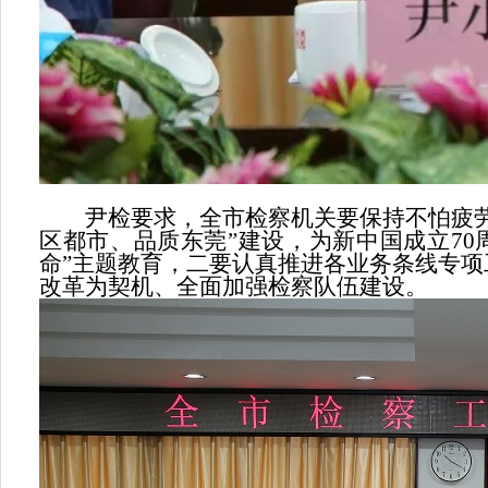
尹检要求，全市检察机关要保持不怕疲劳、
区都市、品质东莞”建设，为新中国成立7
命”主题教育，二要认真推进各业务条线专
改革为契机、全面加强检察队伍建设。