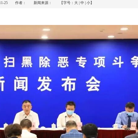
0-11-25 作者： 新闻来源： 【字号：
大
|
中
|
小
】