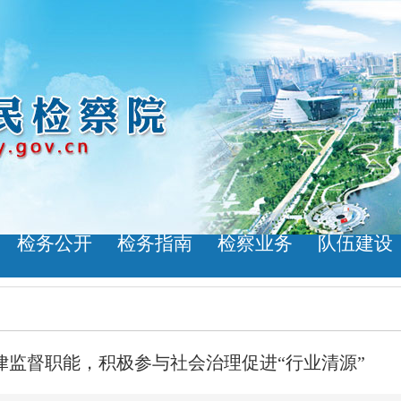
检务公开
检务指南
检察业务
队伍建设
律监督职能，积极参与社会治理促进“行业清源”