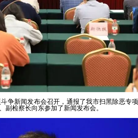
项斗争新闻发布会召开，通报了我市扫黑除恶专
、副检察长向东参加了新闻发布会。