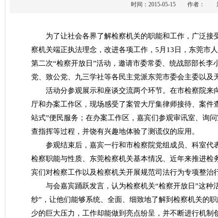
时间：2015-05-15 作者
为了让社会各界了解检察机关的职能和工作，广泛接受
察机关端正执法理念，改进各项工作，5月13日，东莞市人
第二次“检察开放日”活动，邀请市委常委、统战部部长李
党、致公党、九三学社等各民主党派东莞市委会主委以及
活动分参观展示和座谈交流两个环节。在市检察院来向
厅和办案工作区，现场感受了案管大厅集律师接待、案件
站式”便民服务；在办案工作区，嘉宾们参观审讯室、询
查指挥等过程，并饶有兴趣地体验了测谎仪的应用。
参观结束后，嘉宾一行和市检察院党组成员、科室代表
检察职能与性质、东莞检察机关基本情况、近年来推进检
宾们对检察工作以及检察机关开展规范司法行为专项整治
与会嘉宾踊跃发言，认为检察机关“检察开放日”这种活
纱”，让他们能够系统、全面、细致地了解到检察机关的
少的巨大压力，工作却能做到亮点纷呈，并不断进行机制