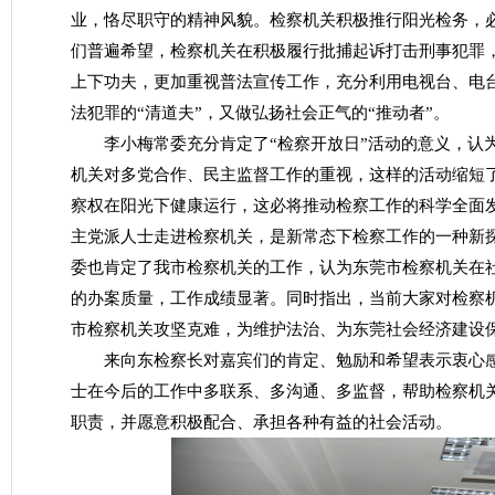
业，恪尽职守的精神风貌。检察机关积极推行阳光检务，
们普遍希望，检察机关在积极履行批捕起诉打击刑事犯罪
上下功夫，更加重视普法宣传工作，充分利用电视台、电
法犯罪的“清道夫”，又做弘扬社会正气的“推动者”。
李小梅常委充分肯定了“检察开放日”活动的意义，认为
机关对多党合作、民主监督工作的重视，这样的活动缩短
察权在阳光下健康运行，这必将推动检察工作的科学全面
主党派人士走进检察机关，是新常态下检察工作的一种新
委也肯定了我市检察机关的工作，认为东莞市检察机关在
的办案质量，工作成绩显著。同时指出，当前大家对检察
市检察机关攻坚克难，为维护法治、为东莞社会经济建设
来向东检察长对嘉宾们的肯定、勉励和希望表示衷心感谢
士在今后的工作中多联系、多沟通、多监督，帮助检察机
职责，并愿意积极配合、承担各种有益的社会活动。