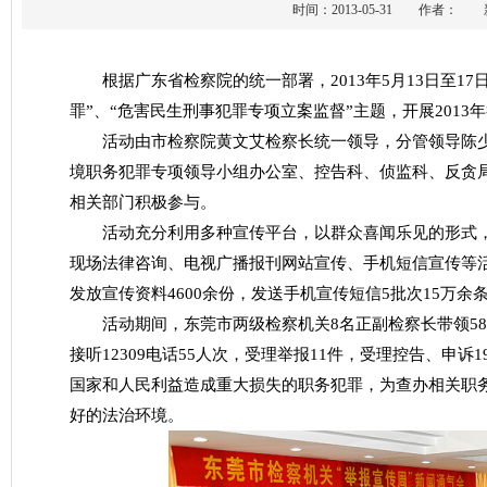
时间：2013-05-31 作者
根据广东省检察院的统一部署，2013年5月13日至1
罪”、“危害民生刑事犯罪专项立案监督”主题，开展2013
活动由市检察院黄文艾检察长统一领导，分管领导陈少
境职务犯罪专项领导小组办公室、控告科、侦监科、反贪
相关部门积极参与。
活动充分利用多种宣传平台，以群众喜闻乐见的形式，点
现场法律咨询、电视广播报刊网站宣传、手机短信宣传等活
发放宣传资料4600余份，发送手机宣传短信5批次15万余
活动期间，东莞市两级检察机关8名正副检察长带领58名
接听12309电话55人次，受理举报11件，受理控告、申
国家和人民利益造成重大损失的职务犯罪，为查办相关职
好的法治环境。