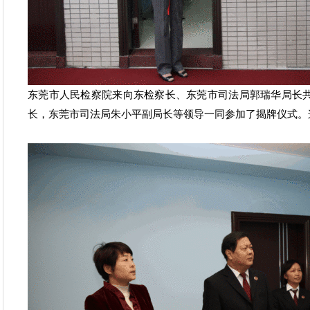
东莞市人民检察院来向东检察长、东莞市司法局郭瑞华局长
长，东莞市司法局朱小平副局长等领导一同参加了揭牌仪式。