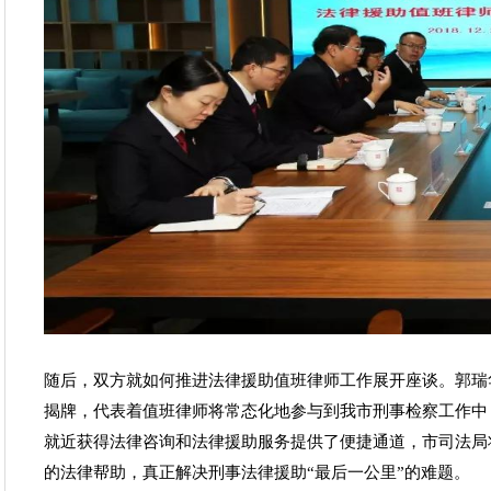
随后，双方就如何推进法律援助值班律师工作展开座谈。郭瑞
揭牌，代表着值班律师将常态化地参与到我市刑事检察工作中
就近获得法律咨询和法律援助服务提供了便捷通道，市司法局
的法律帮助，真正解决刑事法律援助“最后一公里”的难题。