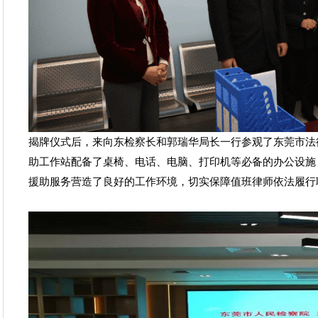
揭牌仪式后，来向东检察长和郭瑞华局长一行参观了东莞市法
助工作站配备了桌椅、电话、电脑、打印机等必备的办公设施
援助服务营造了良好的工作环境，切实保障值班律师依法履行