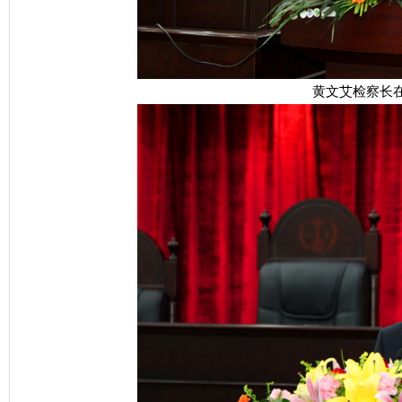
黄文艾检察长