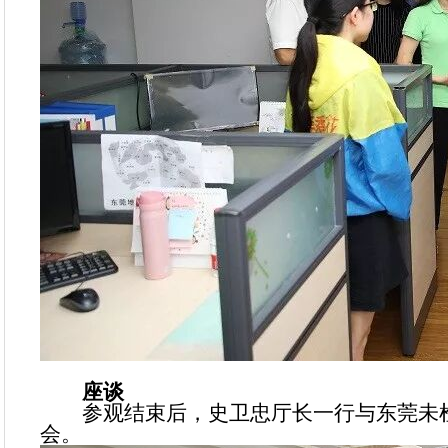
座谈
参观结束后，史卫忠厅长一行与东莞未检
会。