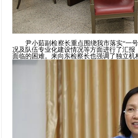
尹小茹副检察长重点围绕我市落实“一号
况及队伍专业化建设情况等方面进行了汇报
面临的困难。来向东检察长也强调了独立机