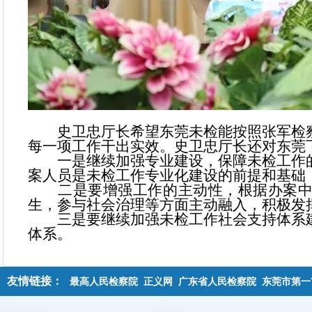
史卫忠厅长希望东莞未检能按照张军检察
每一项工作干出实效。史卫忠厅长还对东莞
一是继续加强专业建设，保障未检工作的
案人员是未检工作专业化建设的前提和基础
二是要增强工作的主动性，根据办案中
生，参与社会治理等方面主动融入，积极发
三是要继续加强未检工作社会支持体系建
体系。
友情链接：
最高人民检察院
正义网
广东省人民检察院
东莞市第一