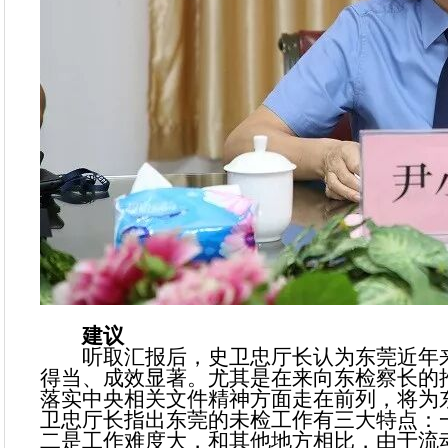
建议
听取汇报后，史卫忠厅长认为东莞近年来
得当、成效显著。尤其是在来向东检察长的
落实中央相关文件精神方面走在前列，将为
卫忠厅长指出东莞的未检工作有三大特点：
二是工作难度大，和其他地方相比，由于流