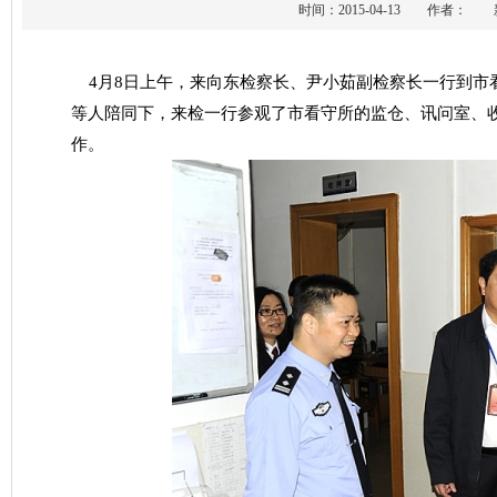
时间：2015-04-13 作者
4
月
8
日上午，来向东检察长、尹小茹副检察长一行到市
等人陪同下，来检一行参观了市看守所的监仓、讯问室、
作。