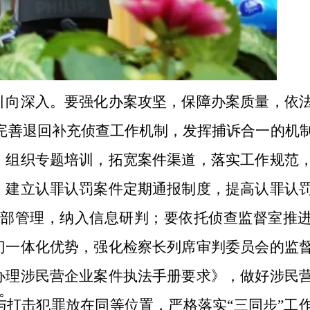
向深入。要强化办案攻坚，保障办案质量，依
力完善退回补充侦查工作机制，发挥捕诉合一的机
组织专题培训，拓宽案件渠道，落实工作规范
建立认罪认罚案件定期通报制度，提高认罪认
部管理，纳入信息研判；要依托侦查监督室推进
一体化优势，强化检察长列席审判委员会的监
理涉民营企业案件执法手册要求》，做好涉民
。
击犯罪放在同等位置，严格落实“三同步”工