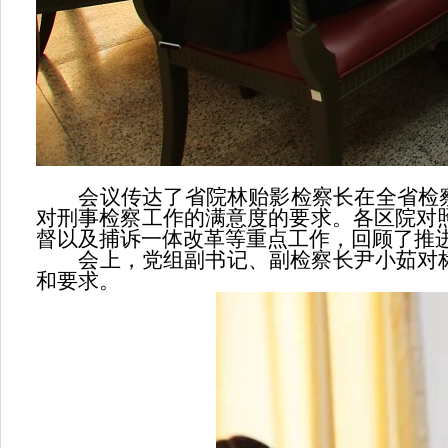
会议传达了省院林贻影检察长在全省检察机
对刑事检察工作的满意度的要求。各区院对照
督以及捕诉一体改革等重点工作，回顾了推
会上，党组副书记、副检察长尹小茹对标
和要求。