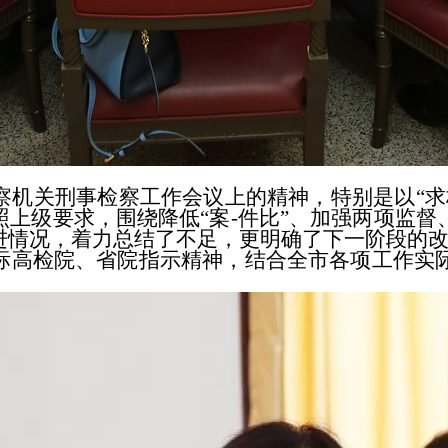
关刑事检察工作会议上的精神，特别是以“求极
上级要求，围绕降低“案-件比”、加强两项监
进情况，着力总结了不足，更明确了下一阶段的
高检院、省院指示精神，结合全市各项工作实际