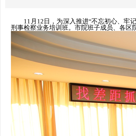
11月12日，为深入推进“不忘初心、牢
刑事检察业务培训班。市院班子成员、各区