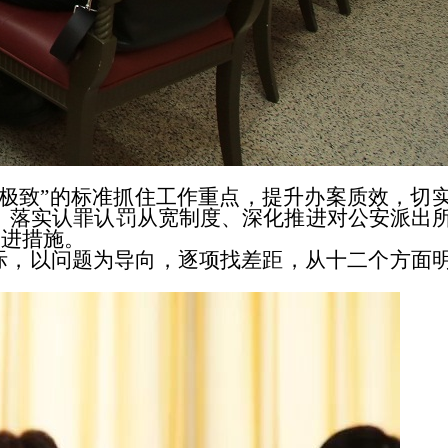
致”的标准抓住工作重点，提升办案质效，切
督、落实认罪认罚从宽制度、深化推进对公安派出
改进措施。
，以问题为导向，逐项找差距，从十二个方面