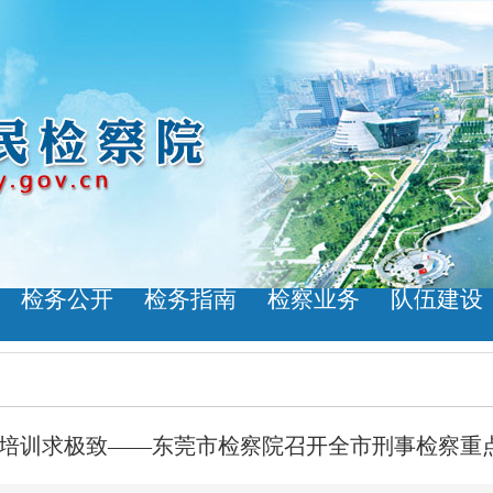
检务公开
检务指南
检察业务
队伍建设
培训求极致——东莞市检察院召开全市刑事检察重