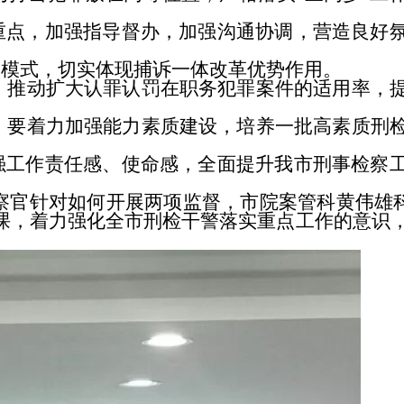
点，加强指导督办，加强沟通协调，营造良好
模式，切实体现捕诉一体改革优势作用。
推动扩大认罪认罚在职务犯罪案件的适用率，
要着力加强能力素质建设，培养一批高素质刑
工作责任感、使命感，全面提升我市刑事检察
针对如何开展两项监督，市院案管科黄伟雄科
课，着力强化全市刑检干警落实重点工作的意识