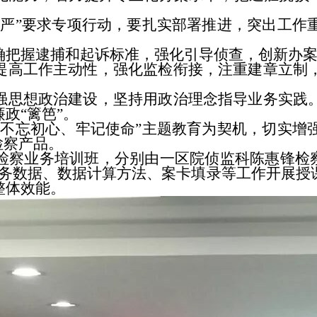
”要求专项行动，要扎实部署推进，突出工作重
把握逮捕和起诉标准，强化引导侦查，创新办案
高工作主动性，强化监检衔接，注重建章立制，
思想政治建设，坚持用政治理念指导业务实践。
政“篱笆”。
忘初心、牢记使命”主题教育为契机，切实增强
检察产品。
业务培训班，分别由一区院侦监科陈惠锋检察官
业务数据、数据计算方法、案卡填录等工作开展授
整体效能。