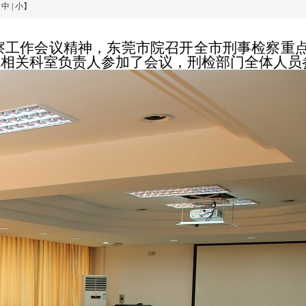
|
中
|
小
】
察工作会议精神，东莞市院召开全市刑事检察重
院相关科室负责人参加了会议，刑检部门全体人员