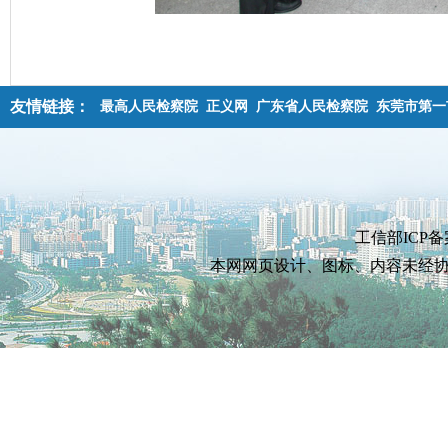
友情链接：
最高人民检察院
正义网
广东省人民检察院
东莞市第一
工信部ICP备
本网网页设计、图标、内容未经