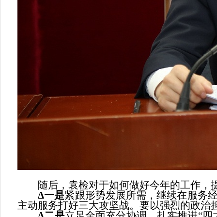
随后，袁检对于如何做好今年的工作，提
Δ
一是
紧跟形势发展所需，继续在服务
主动服务打好三大攻坚战。要以强烈的政治
Δ
二是
立足全面充分协调，扎实推进“四