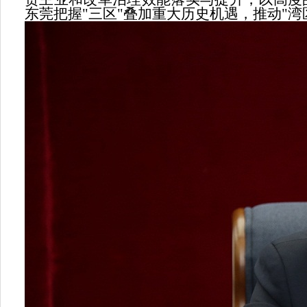
东莞把握"三区"叠加重大历史机遇，推动"