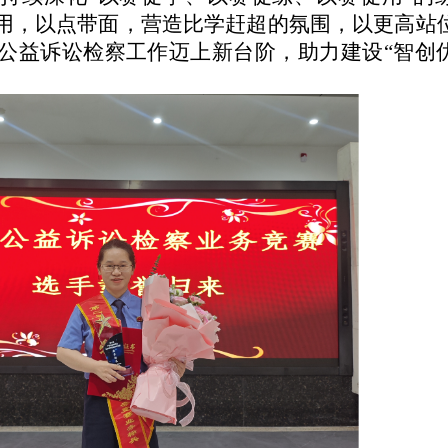
用，以点带面，营造比学赶超的氛围，以更高站
公益诉讼检察工作迈上新台阶，助力建设“智创