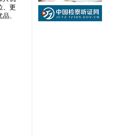
位、更
优品、