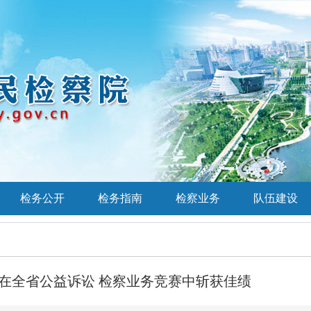
检务公开
检务指南
检察业务
队伍建设
在全省公益诉讼 检察业务竞赛中斩获佳绩