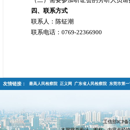
（二）需要参加听证会的旁听人员请
四、联系方式
联系人：陈钲潮
联系电话：0769-22366900
友情链接：
最高人民检察院
正义网
广东省人民检察院
东莞市第一
工信部ICP备
本网网页设计、图标、内容未经