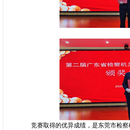
竞赛取得的优异成绩，是东莞市检察