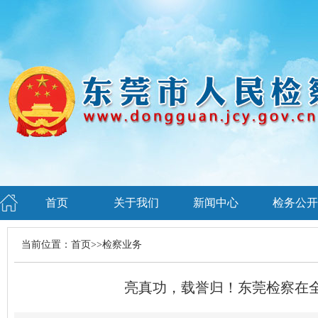
首页
关于我们
新闻中心
检务公开
当前位置：
首页
>>
检察业务
亮真功，载誉归！东莞检察在