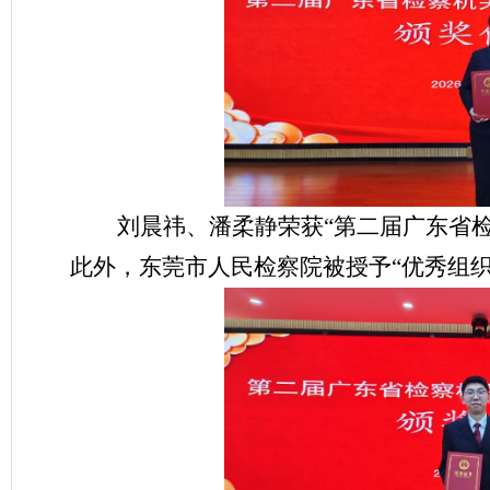
刘晨祎
、
潘柔静
荣获“第二届广东省
此外，东莞市人民检察院被授予“优秀组织