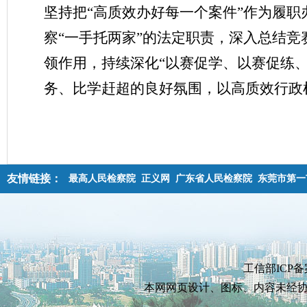
坚持
把
“高质效办好每一个案件”
作为履职
察“一手托两家”的法定职责，深入总结
领作用，持续深化“以赛促学、以赛促练
务、比学赶超的良好氛围
，
以高
质
效
行政
友情链接：
最高人民检察院
正义网
广东省人民检察院
东莞市第一
工信部ICP备
本网网页设计、图标、内容未经