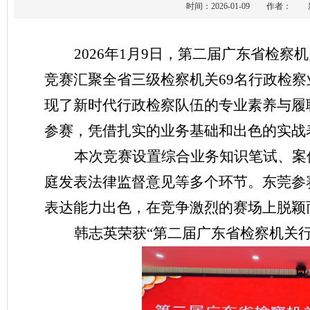
时间：2026-01-09 作者
2026年1月9日
，第二届广东省检察机
竞赛汇聚全省三级检察机关
69名行政检察
现了新时代行政检察队伍的专业素养与履
参赛，凭借扎实的业务基础和出色的实战
本次竞赛设置综合业务知识笔试、案
庭发表法律监督意见等多个环节。东莞参
表达
能力
出色
，在竞争激烈的赛场上脱颖
韩志英
荣获“第二届广东省检察机关