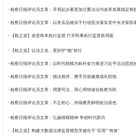
·
检察日报评论员文章：开局起步要更加注重法治与改革发展稳定相
·
检察日报评论员文章：以务实品格实干行动坚决落实党中央决策部
·
【检之道】攻坚终本执行监督 打开民事执行监督新局面
·
【检之道】以法之名，更好护“她”前行
·
检察日报评论员文章：以时代楷模为标杆奋力推进习近平法治思想
·
检察日报评论员文章：德法相伴，携手共筑健康成长防线
·
检察日报评论员文章：用爱司法，用心用情做实检察为民
·
检察日报评论员文章：不忘初心，持续擦亮鲜明政治底色
·
检察日报评论员文章：弘扬楷模精神 争创时代新功
·
【检之道】构建大数据法律监督模型关键在于“应用”“有效”