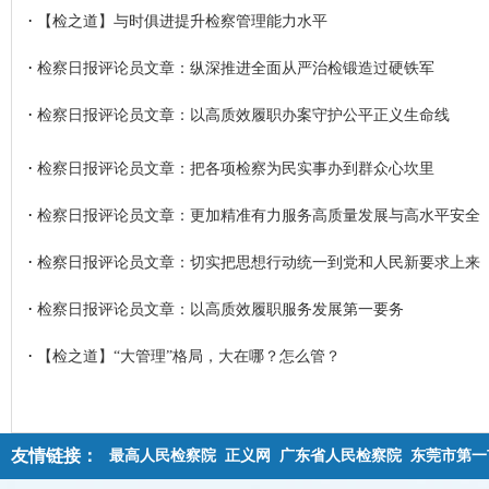
·
【检之道】与时俱进提升检察管理能力水平
·
检察日报评论员文章：纵深推进全面从严治检锻造过硬铁军
·
检察日报评论员文章：以高质效履职办案守护公平正义生命线
·
检察日报评论员文章：把各项检察为民实事办到群众心坎里
·
检察日报评论员文章：更加精准有力服务高质量发展与高水平安全
·
检察日报评论员文章：切实把思想行动统一到党和人民新要求上来
·
检察日报评论员文章：以高质效履职服务发展第一要务
·
【检之道】“大管理”格局，大在哪？怎么管？
友情链接：
最高人民检察院
正义网
广东省人民检察院
东莞市第一